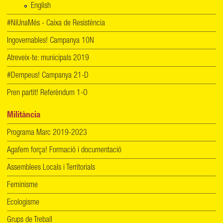
English
#NiUnaMés - Caixa de Resistència
Ingovernables! Campanya 10N
Atreveix-te: municipals 2019
#Dempeus! Campanya 21-D
Pren partit! Referèndum 1-O
Militància
Programa Marc 2019-2023
Agafem força! Formació i documentació
Assemblees Locals i Territorials
Feminisme
Ecologisme
Grups de Treball