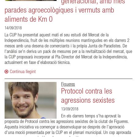
generacional, amb més
parades agroecològiques i vermuts amb
aliments de Km 0
14/09/2018
La CUP ha presentat aquest matí el seu estudi del Mercat de la
Independència, fruit de les múltiples reunions mantingudes en els darrers 2
mesos amb una desena de comerciants i la pròpia Junta de Paradistes. De
l'anàlisi se'n deriva un pack de mesures per a la revitalització del mercat, que
la CUP proposarà incorporar al Pla Director del Mercat de la Independència,
actualment en fase d'elaboració tècnica.
Continua llegint
Figueres
Protocol contra les
agressions sexistes
13/09/2018
En els darrers temps s'ha aprovat la
proposta de Protocol contra les agressions sexistes de la ciutat de Figueres.
Aquesta iniciativa va començar a desenvolupar-se després de l'aprovació
d'una moció presentada per la CUP en el plenari municipal. Un cop aprovada