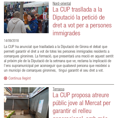
Nord-oriental
La CUP trasllada a la
Diputació la petició de
dret a vot per a persones
immigrades
14/09/2018
La CUP ha anunciat que traslladarà a la Diputació de Girona el debat que
permeti garantir el dret a vot de totes les persones immigrades residents a
comarques gironines. La formació, que presentarà una moció en aquest sentit
al pròxim ple de la Diputació de la setmana que ve, reclama la implicació de
l’ens supramunicipal per aconseguir que qualsevol persona que resideixi a
un municipi de comarques gironines, tingui garantit el seu dret a vot.
Continua llegint
Terrassa
La CUP proposa atreure
públic jove al Mercat per
garantir el relleu