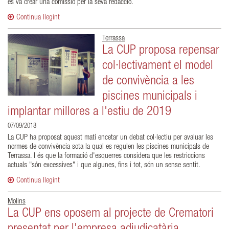
es va crear una comissió per la seva redacció.
Continua llegint
Terrassa
La CUP proposa repensar
col·lectivament el model
de convivència a les
piscines municipals i
implantar millores a l'estiu de 2019
07/09/2018
La CUP ha proposat aquest matí encetar un debat col·lectiu per avaluar les
normes de convivència sota la qual es regulen les piscines municipals de
Terrassa. I és que la formació d'esquerres considera que les restriccions
actuals "són excessives" i que algunes, fins i tot, són un sense sentit.
Continua llegint
Molins
La CUP ens oposem al projecte de Crematori