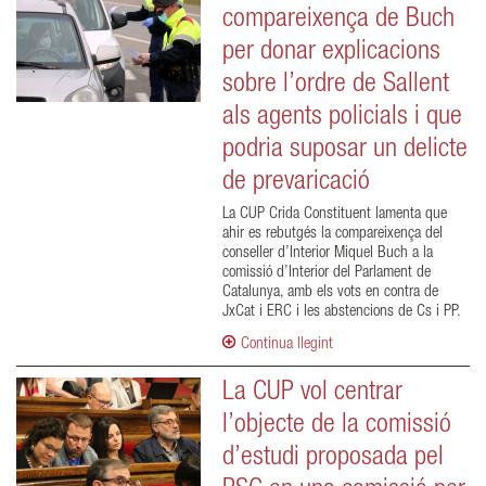
compareixença de Buch
per donar explicacions
sobre l’ordre de Sallent
als agents policials i que
podria suposar un delicte
de prevaricació
La CUP Crida Constituent lamenta que
ahir es rebutgés la compareixença del
conseller d’Interior Miquel Buch a la
comissió d’Interior del Parlament de
Catalunya, amb els vots en contra de
JxCat i ERC i les abstencions de Cs i PP.
Continua llegint
La CUP vol centrar
l’objecte de la comissió
d’estudi proposada pel