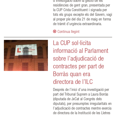
d’investigació sobre la gestió de les
residències de gent gran, presentada per
la CUP Crida Constituent i signada per
tots els grups excepte els del Govern, vagi
al proper ple del dia 21 de maig en forma
de tràmit d’urgència extraordinaria.
Continua llegint
La CUP sol·licita
informació al Parlament
sobre l’adjudicació de
contractes per part de
Borràs quan era
directora de l’ILC
Després de l’inici d’una investigació per
part del Tribunal Suprem a Laura Borràs
(diputada de JxCat al Congrés dels
diputats), per presumptes irregularitats en
l’adjudicació de contractes mentre exercia
de directora de la Institució de les Lletres