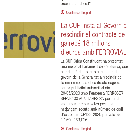
precarietat laboral".
Continua llegint
La CUP insta al Govern a
rescindir el contracte de
gairebé 18 milions
d’euros amb FERROVIAL
La CUP Crida Constituent ha presentat
una moció al Parlament de Catalunya, que
es debatrà el proper ple, on insta al
govern de la Generalitat a rescindir de
forma immediata el contracte negociat
sense publicitat subscrit el dia
29/05/2020 amb l’empresa FERROSER
SERVICIOS AUXILIARES SA per fer el
seguiment de contactes positius
mitjançant scouts amb número de codi
d’expedient CE133-2020 per valor de
17.690.169,02€.
Continua llegint