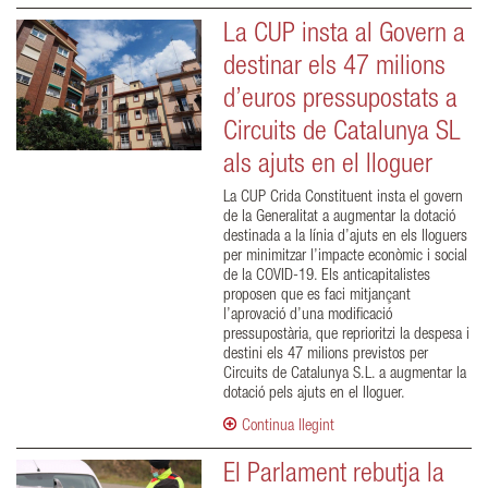
La CUP insta al Govern a
destinar els 47 milions
d’euros pressupostats a
Circuits de Catalunya SL
als ajuts en el lloguer
La CUP Crida Constituent insta el govern
de la Generalitat a augmentar la dotació
destinada a la línia d’ajuts en els lloguers
per minimitzar l’impacte econòmic i social
de la COVID-19. Els anticapitalistes
proposen que es faci mitjançant
l’aprovació d’una modificació
pressupostària, que reprioritzi la despesa i
destini els 47 milions previstos per
Circuits de Catalunya S.L. a augmentar la
dotació pels ajuts en el lloguer.
Continua llegint
El Parlament rebutja la