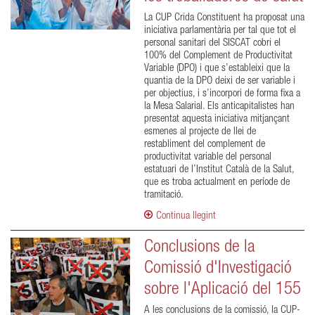
La CUP Crida Constituent ha proposat una
iniciativa parlamentària per tal que tot el
personal sanitari del SISCAT cobri el
100% del Complement de Productivitat
Variable (DPO) i que s’estableixi que la
quantia de la DPO deixi de ser variable i
per objectius, i s’incorpori de forma fixa a
la Mesa Salarial. Els anticapitalistes han
presentat aquesta iniciativa mitjançant
esmenes al projecte de llei de
restabliment del complement de
productivitat variable del personal
estatuari de l’Institut Català de la Salut,
que es troba actualment en període de
tramitació.
Continua llegint
Conclusions de la
Comissió d'Investigació
sobre l'Aplicació del 155
A les conclusions de la comissió, la CUP-