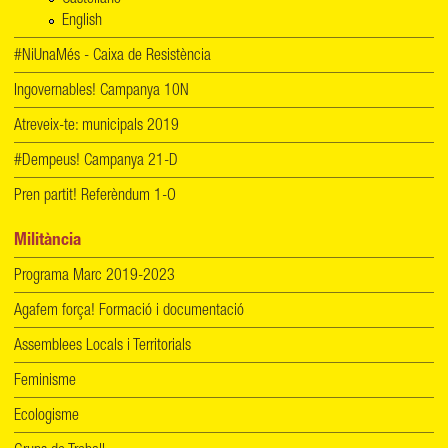
English
#NiUnaMés - Caixa de Resistència
Ingovernables! Campanya 10N
Atreveix-te: municipals 2019
#Dempeus! Campanya 21-D
Pren partit! Referèndum 1-O
Militància
Programa Marc 2019-2023
Agafem força! Formació i documentació
Assemblees Locals i Territorials
Feminisme
Ecologisme