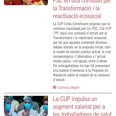
PSC en una comissió per
la Transformació i la
reactivació ecosocial
La CUP Crida Constituent proposa que la
comissió impulsada per Cs, PSC, Cat-ECP
i PP, sigui una comissió d’estudi per la
Transformació i la reactivació ecosocial,
per tal que aquesta contempli diversos
debats obviats en la proposta inicial, com
el model de serveis públics actual, la crisi
socioecològica i l’alternativa a l’actual
model caduc i col·lapsat, entre d’altres.
Els anticapitalistes ho han fet presentant
una bateria d’esmenes a la Proposta de
Resolució sobre la creació de la comissió
d’estudi.
Continua llegint
La CUP impulsa un
augment salarial per a
les treballadores de salut