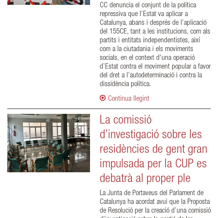
CC denuncia el conjunt de la política
repressiva que l’Estat va aplicar a
Catalunya, abans i després de l’aplicació
del 155CE, tant a les institucions, com als
partits i entitats independentistes, així
com a la ciutadania i els moviments
socials, en el context d'una operació
d’Estat contra el moviment popular a favor
del dret a l’autodeterminació i contra la
dissidència política.
Continua llegint
La comissió
d’investigació sobre les
residències de gent gran
impulsada per la CUP es
debatrà al proper ple
La Junta de Portaveus del Parlament de
Catalunya ha acordat avui que la Proposta
de Resolució per la creació d’una comissió