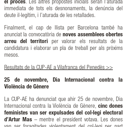
el procés
. Les altres propostes inicials seran l’aturada
immediata de tots els desnonaments, la denúncia del
deute il·legítim, i l’aturada de les retallades.
Finalment, el cap de llista per Barcelona també ha
anunciat la convocatòria de
noves assemblees obertes
arreu del territori
per valorar els resultats de la
candidatura i elaborar un pla de treball per als pròxims
mesos.
Resultats de la CUP-AE a Vilafranca del Penedès >>
25 de novembre, Dia Internacional contra la
Violència de Gènere
La CUP-AE ha denunciat que ahir 25 de novembre, Dia
Internacional contra la Violència de Gènere,
cinc dones
feministes van ser expulsades del col·legi electoral
d’Artur Mas
– mentre el president votava. Les dones