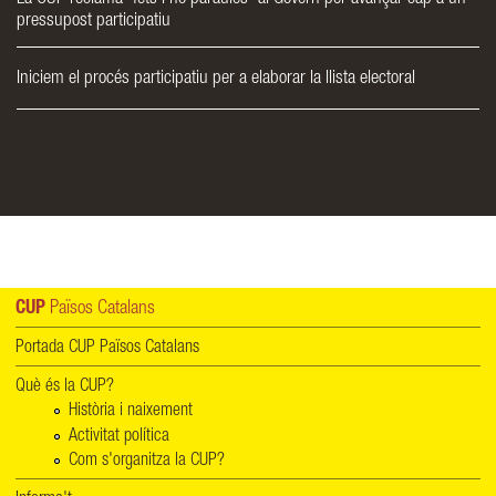
pressupost participatiu
Iniciem el procés participatiu per a elaborar la llista electoral
CUP
Països Catalans
Portada CUP Països Catalans
Què és la CUP?
Història i naixement
Activitat política
Com s'organitza la CUP?