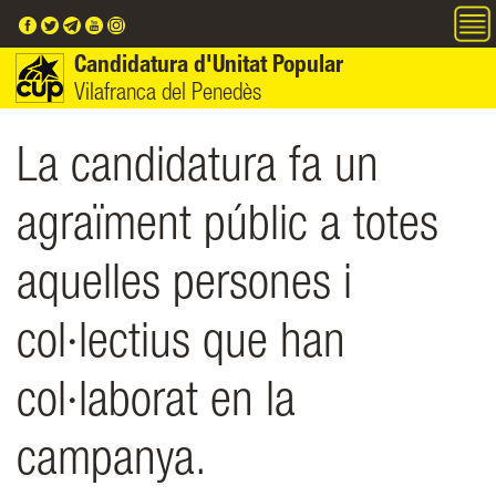
Vés al contingut
Candidatura d'Unitat Popular
Vilafranca del Penedès
La candidatura fa un
agraïment públic a totes
aquelles persones i
col·lectius que han
col·laborat en la
campanya.