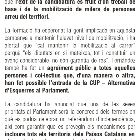
que
l’èxit de la candidatura és fruit d’un treball de
base i de la mobilització de milers de persones
arreu del territori.
La formació ha esperonat la gent implicada en aquesta
campanya a mantenir l'elevat nivell de mobilització, i ha
alertat que “cal mantenir la mobilització al carrer”
perquè “els diputats en si mateixos, tot i constituir un
avenç considerable, no són garantia de res”. Fernàndez
també ha fet un
agraïment públic a totes aquelles
persones i col·lectius que, d’una manera o altra,
han fet possible l’entrada de la CUP – Alternativa
d’Esquerres al Parlament.
La candidatura ha anunciat que una de les seves
prioritats al Parlament serà la concreció dels termes en
què es podria celebrar un referèndum d’independència,
així com garantir que es prevegin els mecanismes per
incloure tots els territoris dels Països Catalans en