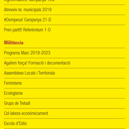
Ingovernables! Campanya 10N
Atreveix-te: municipals 2019
#Dempeus! Campanya 21-D
Pren partit! Referèndum 1-O
Militància
Programa Marc 2019-2023
Agafem força! Formació i documentació
Assemblees Locals i Territorials
Feminisme
Ecologisme
Grups de Treball
Col·labora econòmicament
Escola d'Estiu