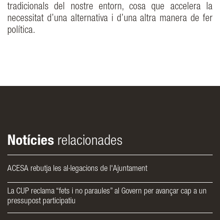
tradicionals del nostre entorn, cosa que accelera la
necessitat d’una alternativa i d’una altra manera de fer
política.
Notícies
relacionades
ACESA rebutja les al·legacions de l'Ajuntament
La CUP reclama “fets i no paraules” al Govern per avançar cap a un
pressupost participatiu