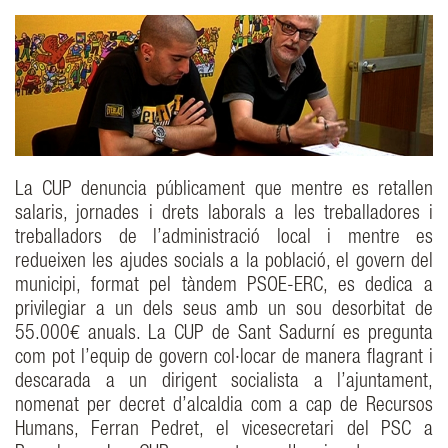
La CUP denuncia públicament que mentre es retallen
salaris, jornades i drets laborals a les treballadores i
treballadors de l’administració local i mentre es
redueixen les ajudes socials a la població, el govern del
municipi, format pel tàndem PSOE-ERC, es dedica a
privilegiar a un dels seus amb un sou desorbitat de
55.000€ anuals. La CUP de Sant Sadurní es pregunta
com pot l’equip de govern col·locar de manera flagrant i
descarada a un dirigent socialista a l’ajuntament,
nomenat per decret d’alcaldia com a cap de Recursos
Humans, Ferran Pedret, el vicesecretari del PSC a