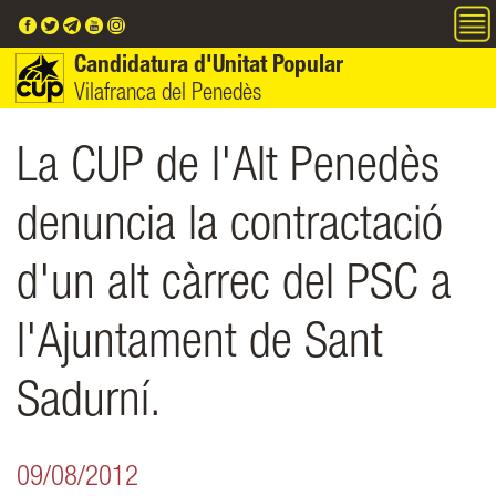
Vés al contingut
Candidatura d'Unitat Popular
Vilafranca del Penedès
La CUP de l'Alt Penedès
denuncia la contractació
d'un alt càrrec del PSC a
l'Ajuntament de Sant
Sadurní.
09/08/2012