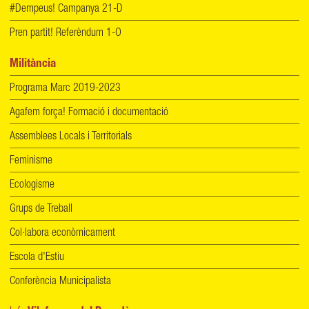
#Dempeus! Campanya 21-D
Pren partit! Referèndum 1-O
Militància
Programa Marc 2019-2023
Agafem força! Formació i documentació
Assemblees Locals i Territorials
Feminisme
Ecologisme
Grups de Treball
Col·labora econòmicament
Escola d'Estiu
Conferència Municipalista