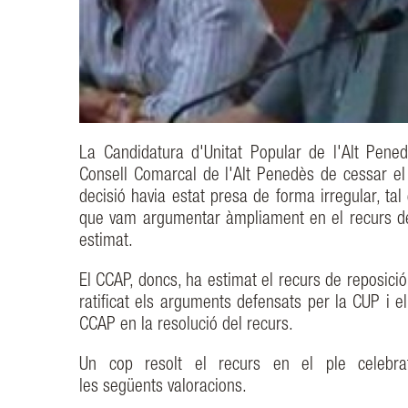
La Candidatura d'Unitat Popular de l'Alt Pened
Consell Comarcal de l'Alt Penedès de cessar el 
decisió havia estat presa de forma irregular, tal
que vam argumentar àmpliament en el recurs de r
estimat.
El CCAP, doncs, ha estimat el recurs de reposició
ratificat els arguments defensats per la CUP i e
CCAP en la resolució del recurs.
Un cop resolt el recurs en el ple celebra
les següents valoracions.