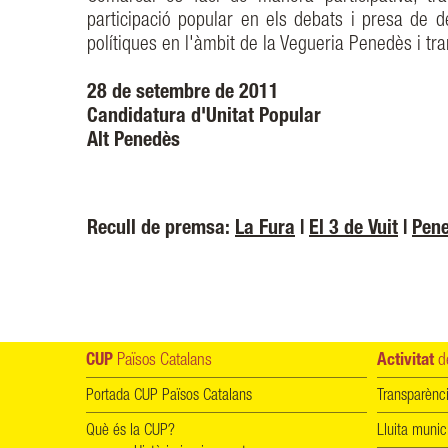
participació popular en els debats i presa de 
polítiques en l'àmbit de la Vegueria Penedès i tra
28 de setembre de 2011
Candidatura d'Unitat Popular
Alt Penedès
Recull de premsa:
La Fura
|
El 3 de Vuit
|
Pene
CUP
Països Catalans
Activitat
de
Portada CUP Països Catalans
Transparènc
Què és la CUP?
Lluita munic