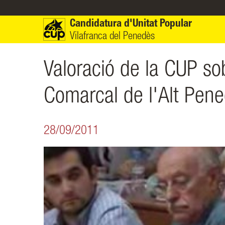
Vés al contingut
Candidatura d'Unitat Popular
Vilafranca del Penedès
Valoració de la CUP sob
Comarcal de l'Alt Pene
28/09/2011