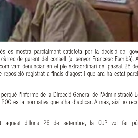
ès es mostra parcialment satisfeta per la decisió del gov
càrrec de gerent del consell (el senyor Francesc Escribà). 
 com vam denunciar en el ple extraordinari del passat 28 de j
eposició registrat a finals d'agost i que ara ha estat parc
 perquè l'informe de la Direcció General de l'Administració L
l ROC és la normativa que s'ha d'aplicar. A més, així ho reco
t aquest dilluns 26 de setembre, la CUP vol fer púb