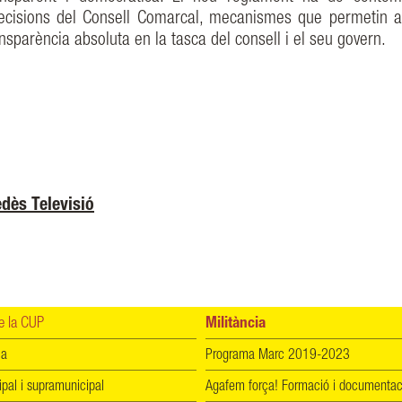
decisions del Consell Comarcal, mecanismes que permetin ar
nsparència absoluta en la tasca del consell i el seu govern.
dès Televisió
 la CUP
Militància
ia
Programa Marc 2019-2023
ipal i supramunicipal
Agafem força! Formació i documentac